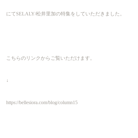
にてSELALY/松井里加の特集をしていただきました。
こちらのリンクからご覧いただけます。
↓
https://bellesiora.com/blog/column15