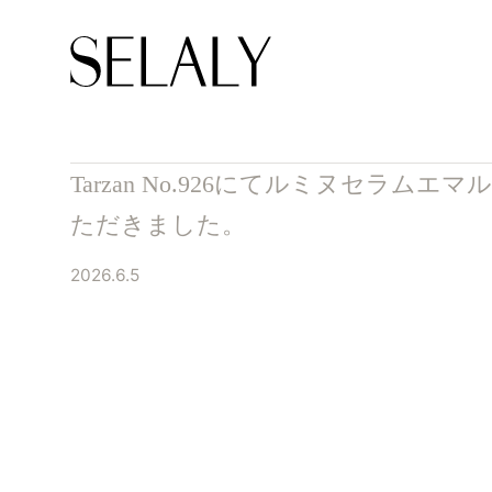
Tarzan No.926にてルミヌセラム
ただきました。
2026.6.5